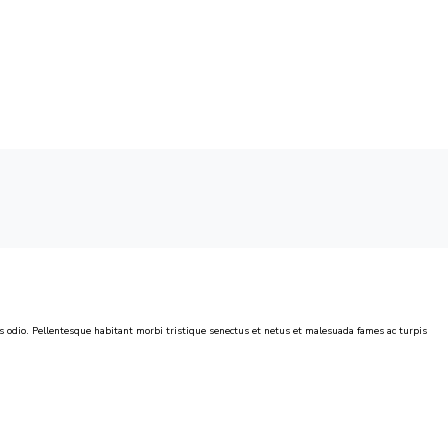
 odio. Pellentesque habitant morbi tristique senectus et netus et malesuada fames ac turpis